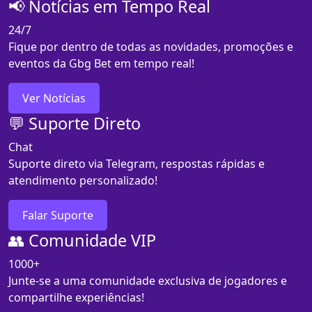
📢 Notícias em Tempo Real
24/7
Fique por dentro de todas as novidades, promoções e
eventos da Gbg Bet em tempo real!
Ver Notícias
💬 Suporte Direto
Chat
Suporte direto via Telegram, respostas rápidas e
atendimento personalizado!
Falar Suporte
👥 Comunidade VIP
1000+
Junte-se a uma comunidade exclusiva de jogadores e
compartilhe experiências!