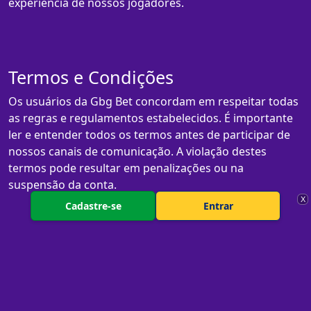
experiência de nossos jogadores.
Termos e Condições
Os usuários da Gbg Bet concordam em respeitar todas
as regras e regulamentos estabelecidos. É importante
ler e entender todos os termos antes de participar de
nossos canais de comunicação. A violação destes
termos pode resultar em penalizações ou na
suspensão da conta.
X
Cadastre-se
Entrar