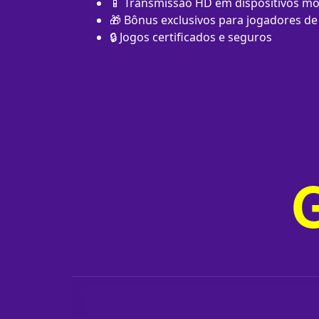
📱 Transmissão HD em dispositivos mó
🎁 Bônus exclusivos para jogadores de
🔒 Jogos certificados e seguros