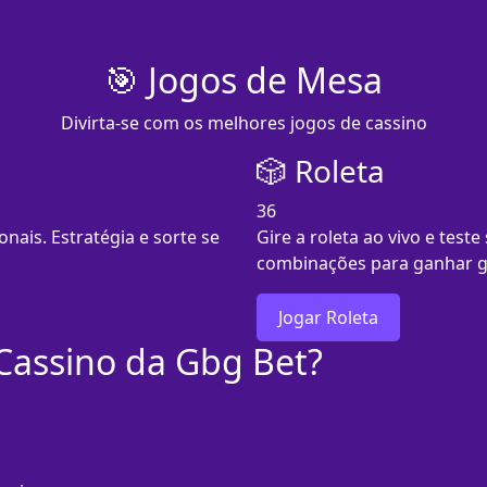
🎯 Jogos de Mesa
Divirta-se com os melhores jogos de cassino
🎲 Roleta
36
onais. Estratégia e sorte se
Gire a roleta ao vivo e tes
combinações para ganhar g
Jogar Roleta
 Cassino da Gbg Bet?