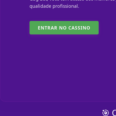
qualidade profissional.
ENTRAR NO CASSINO
🎯 