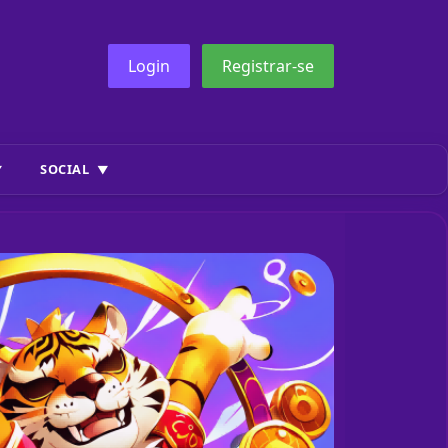
Login
Registrar-se
SOCIAL