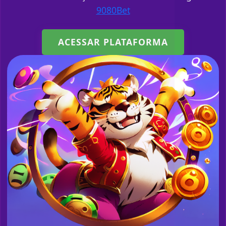
9080Bet
ACESSAR PLATAFORMA