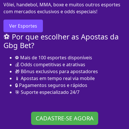
Vôlei, handebol, MMA, boxe e muitos outros esportes
com mercados exclusivos e odds especiais!
Ver Esportes
⚽ Por que escolher as Apostas da
Gbg Bet?
⚽ Mais de 100 esportes disponíveis
💰 Odds competitivas e atrativas
🎁 Bônus exclusivos para apostadores
📱 Apostas em tempo real via mobile
🔒 Pagamentos seguros e rápidos
🎯 Suporte especializado 24/7
CADASTRE-SE AGORA