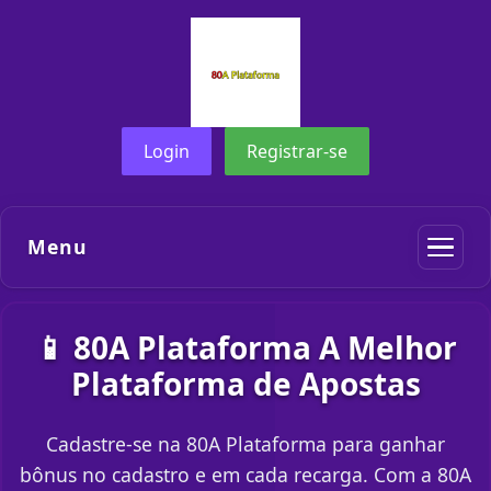
Login
Registrar-se
Menu
📱 80A Plataforma A Melhor
Plataforma de Apostas
Cadastre-se na 80A Plataforma para ganhar
bônus no cadastro e em cada recarga. Com a 80A