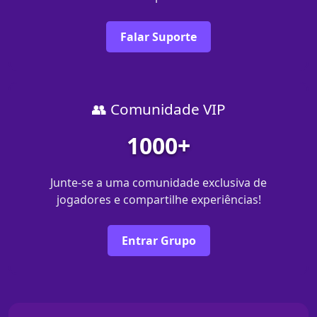
Falar Suporte
👥 Comunidade VIP
1000+
Junte-se a uma comunidade exclusiva de
jogadores e compartilhe experiências!
Entrar Grupo