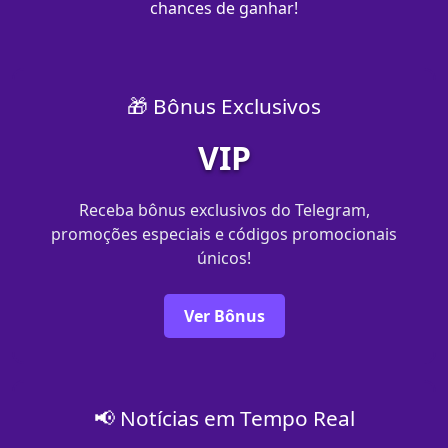
chances de ganhar!
🎁 Bônus Exclusivos
VIP
Receba bônus exclusivos do Telegram,
promoções especiais e códigos promocionais
únicos!
Ver Bônus
📢 Notícias em Tempo Real