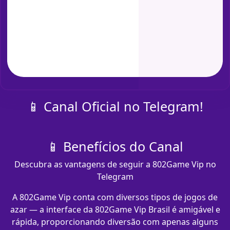
📱 Canal Oficial no Telegram!
📱 Benefícios do Canal
Descubra as vantagens de seguir a 802Game Vip no
Telegram
A 802Game Vip conta com diversos tipos de jogos de
azar — a interface da 802Game Vip Brasil é amigável e
rápida, proporcionando diversão com apenas alguns