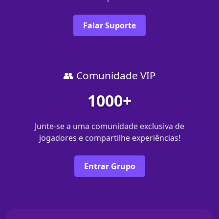
Falar Suporte
👥 Comunidade VIP
1000+
Junte-se a uma comunidade exclusiva de
jogadores e compartilhe experiências!
Entrar Grupo