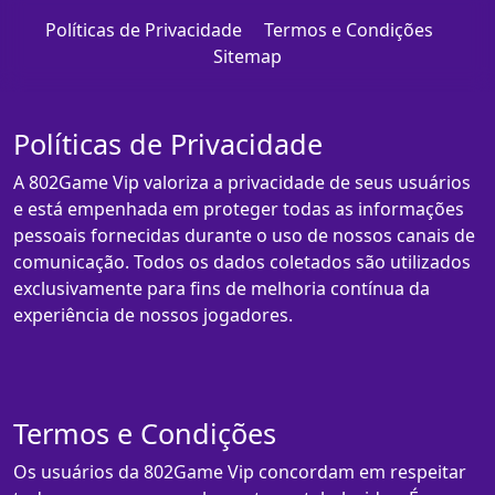
Políticas de Privacidade
Termos e Condições
Sitemap
Políticas de Privacidade
A 802Game Vip valoriza a privacidade de seus usuários
e está empenhada em proteger todas as informações
pessoais fornecidas durante o uso de nossos canais de
comunicação. Todos os dados coletados são utilizados
exclusivamente para fins de melhoria contínua da
experiência de nossos jogadores.
Termos e Condições
Os usuários da 802Game Vip concordam em respeitar