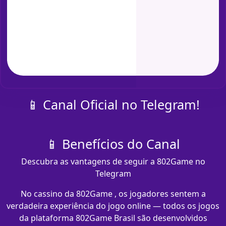
📱 Canal Oficial no Telegram!
📱 Benefícios do Canal
Descubra as vantagens de seguir a 802Game no
Telegram
No cassino da 802Game , os jogadores sentem a
verdadeira experiência do jogo online — todos os jogos
da plataforma 802Game Brasil são desenvolvidos