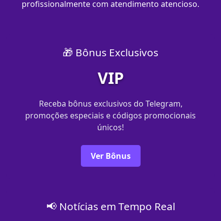
profissionalmente com atendimento atencioso.
🎁 Bônus Exclusivos
VIP
Receba bônus exclusivos do Telegram,
promoções especiais e códigos promocionais
únicos!
Ver Bônus
📢 Notícias em Tempo Real