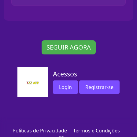
SEGUIR AGORA
Acessos
Login
Registrar-se
Políticas de Privacidade
Termos e Condições