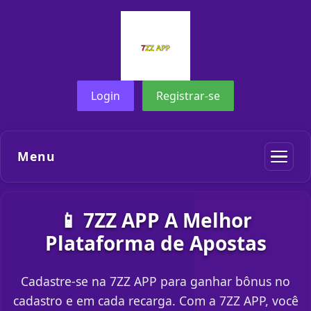
Login
Registrar-se
Menu
📱 7ZZ APP A Melhor
Plataforma de Apostas
Cadastre-se na 7ZZ APP para ganhar bônus no
cadastro e em cada recarga. Com a 7ZZ APP, você