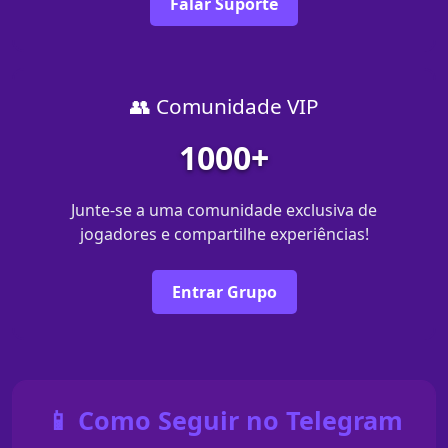
Falar Suporte
👥 Comunidade VIP
1000+
Junte-se a uma comunidade exclusiva de
jogadores e compartilhe experiências!
Entrar Grupo
📱 Como Seguir no Telegram