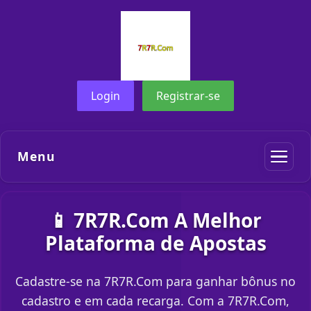
Login
Registrar-se
Menu
📱 7R7R.Com A Melhor
Plataforma de Apostas
Cadastre-se na 7R7R.Com para ganhar bônus no
cadastro e em cada recarga. Com a 7R7R.Com,