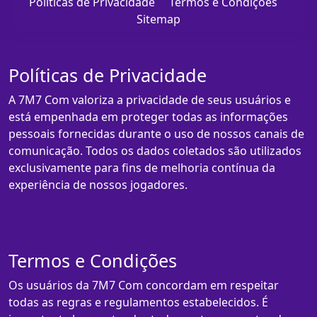
Políticas de Privacidade
Termos e Condições
Sitemap
Políticas de Privacidade
A 7M7 Com valoriza a privacidade de seus usuários e
está empenhada em proteger todas as informações
pessoais fornecidas durante o uso de nossos canais de
comunicação. Todos os dados coletados são utilizados
exclusivamente para fins de melhoria contínua da
experiência de nossos jogadores.
Termos e Condições
Os usuários da 7M7 Com concordam em respeitar
todas as regras e regulamentos estabelecidos. É