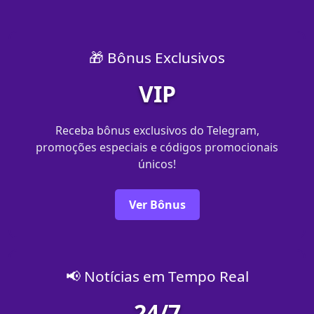
🎁 Bônus Exclusivos
VIP
Receba bônus exclusivos do Telegram,
promoções especiais e códigos promocionais
únicos!
Ver Bônus
📢 Notícias em Tempo Real
24/7