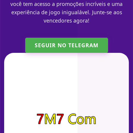
você tem acesso a promoções incríveis e uma
experiência de jogo inigualável. Junte-se aos
vencedores agora!
SEGUIR NO TELEGRAM