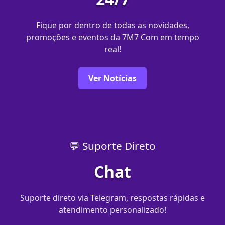
Fique por dentro de todas as novidades,
promoções e eventos da 7M7 Com em tempo
real!
Ver Notícias
💬 Suporte Direto
Chat
Suporte direto via Telegram, respostas rápidas e
atendimento personalizado!