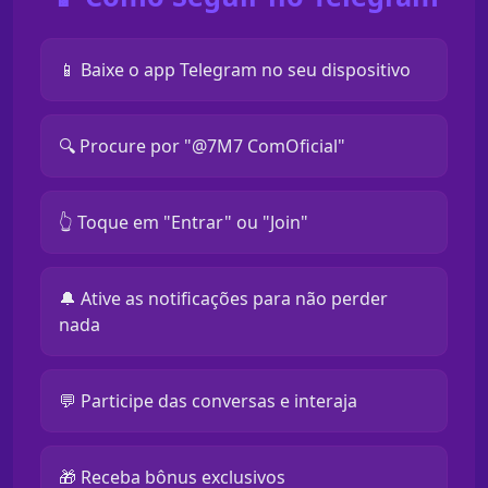
📱 Baixe o app Telegram no seu dispositivo
🔍 Procure por "@7M7 ComOficial"
👆 Toque em "Entrar" ou "Join"
🔔 Ative as notificações para não perder
nada
💬 Participe das conversas e interaja
🎁 Receba bônus exclusivos