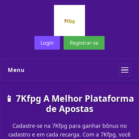
Login
Registrar-se
Menu
📱 7Kfpg A Melhor Plataforma
de Apostas
Cadastre-se na 7Kfpg para ganhar bônus no
cadastro e em cada recarga. Com a 7Kfpg, você