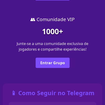
👥 Comunidade VIP
1000+
Junte-se a uma comunidade exclusiva de
jogadores e compartilhe experiências!
Entrar Grupo
📱 Como Seguir no Telegram