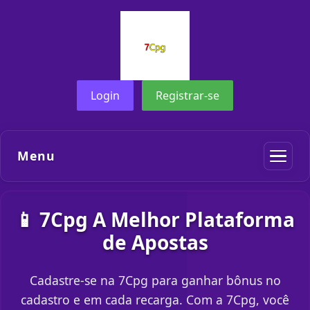
Login
Registrar-se
Menu
📱 7Cpg A Melhor Plataforma
de Apostas
Cadastre-se na 7Cpg para ganhar bônus no
cadastro e em cada recarga. Com a 7Cpg, você