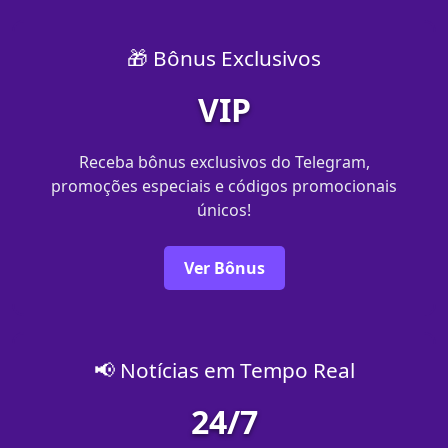
🎁 Bônus Exclusivos
VIP
Receba bônus exclusivos do Telegram,
promoções especiais e códigos promocionais
únicos!
Ver Bônus
📢 Notícias em Tempo Real
24/7