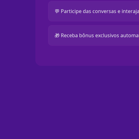
💬 Participe das conversas e interaj
🎁 Receba bônus exclusivos autom