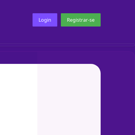
Login
Registrar-se