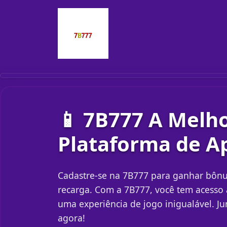
📱 7B777 A Melh
Plataforma de A
Cadastre-se na 7B777 para ganhar bônu
recarga. Com a 7B777, você tem acesso 
uma experiência de jogo inigualável. J
agora!