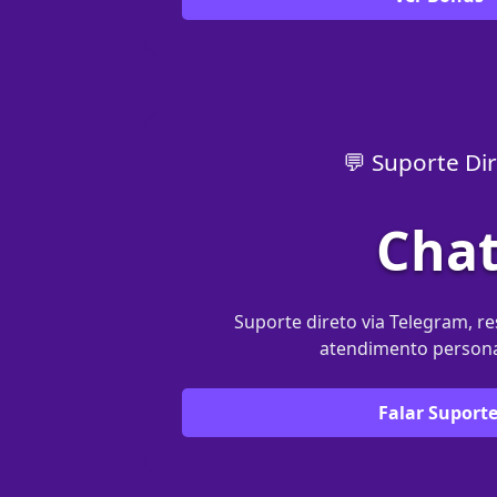
💬 Suporte Di
Cha
Suporte direto via Telegram, r
atendimento persona
Falar Suport