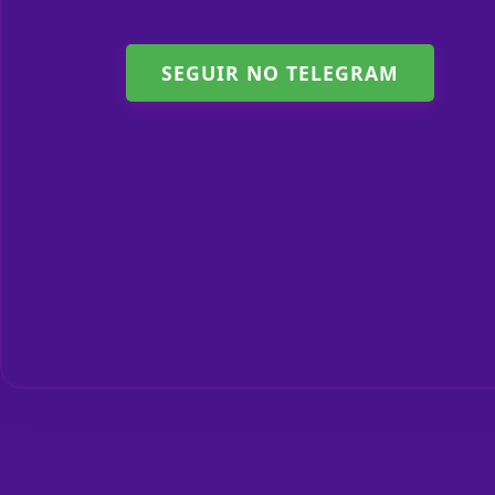
SEGUIR NO TELEGRAM