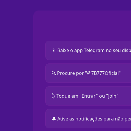
📱 Baixe o app Telegram no seu disp
🔍 Procure por "@7B777Oficial"
👆 Toque em "Entrar" ou "Join"
🔔 Ative as notificações para não p