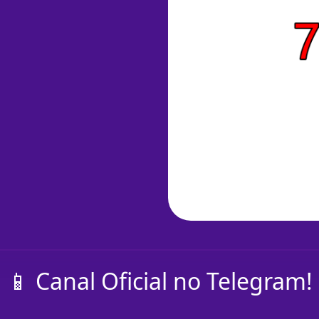
📱 Canal Oficial no Telegram!