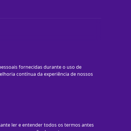
pessoais fornecidas durante o uso de
elhoria contínua da experiência de nossos
ante ler e entender todos os termos antes