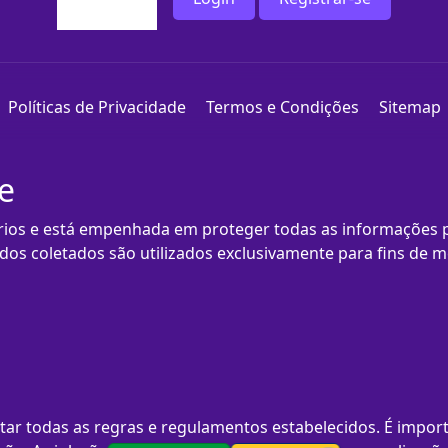
Políticas de Privacidade
Termos e Condições
Sitemap
de
ários e está empenhada em proteger todas as informações 
os coletados são utilizados exclusivamente para fins de m
r todas as regras e regulamentos estabelecidos. É import