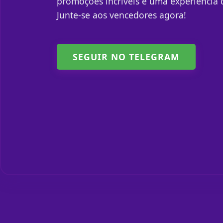
promoções incríveis e uma experiência d
Junte-se aos vencedores agora!
SEGUIR NO TELEGRAM