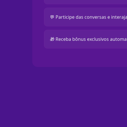
💬 Participe das conversas e interaj
🎁 Receba bônus exclusivos autom