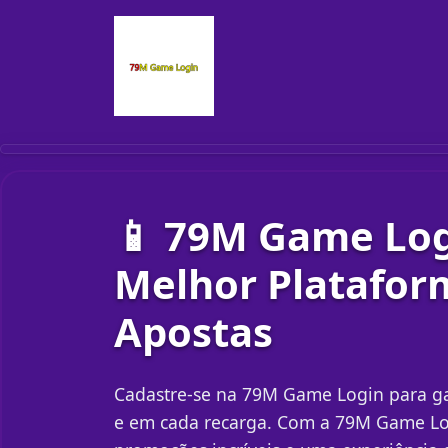
📱 79M Game Log
Melhor Platafor
Apostas
Cadastre-se na 79M Game Login para g
e em cada recarga. Com a 79M Game Log