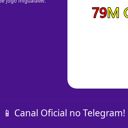
e jogo inigualável.
📱 Canal Oficial no Telegram!