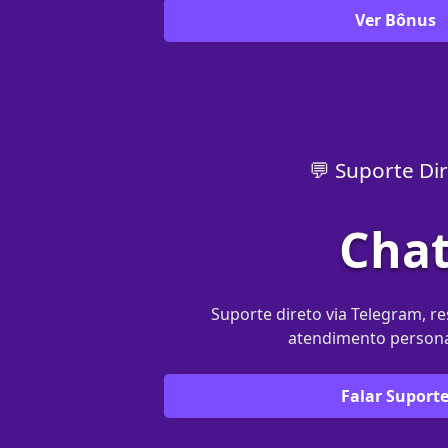
Ver Bônus
💬 Suporte Di
Cha
Suporte direto via Telegram, r
atendimento persona
Falar Suport