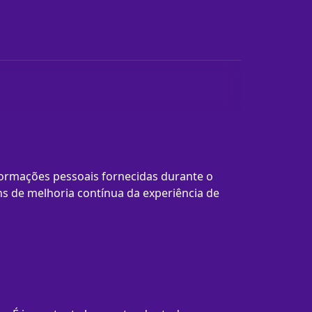
formações pessoais fornecidas durante o
ns de melhoria contínua da experiência de