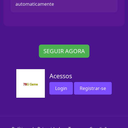
automaticamente
SEGUIR AGORA
Acessos
Login
Registrar-se