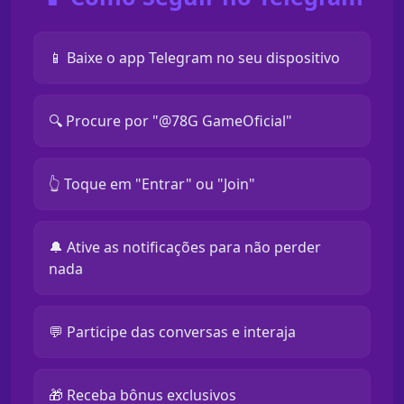
📱 Baixe o app Telegram no seu dispositivo
🔍 Procure por "@78G GameOficial"
👆 Toque em "Entrar" ou "Join"
🔔 Ative as notificações para não perder
nada
💬 Participe das conversas e interaja
🎁 Receba bônus exclusivos