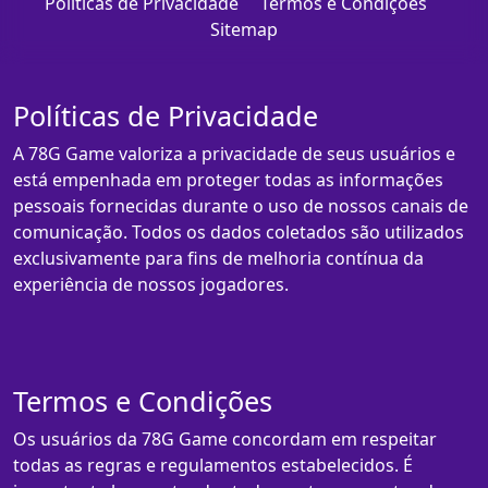
Políticas de Privacidade
Termos e Condições
Sitemap
Políticas de Privacidade
A 78G Game valoriza a privacidade de seus usuários e
está empenhada em proteger todas as informações
pessoais fornecidas durante o uso de nossos canais de
comunicação. Todos os dados coletados são utilizados
exclusivamente para fins de melhoria contínua da
experiência de nossos jogadores.
Termos e Condições
Os usuários da 78G Game concordam em respeitar
todas as regras e regulamentos estabelecidos. É