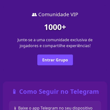
👥 Comunidade VIP
1000+
Junte-se a uma comunidade exclusiva de
jogadores e compartilhe experiências!
Entrar Grupo
📱 Como Seguir no Telegram
📱 Baixe o app Telegram no seu dispositivo