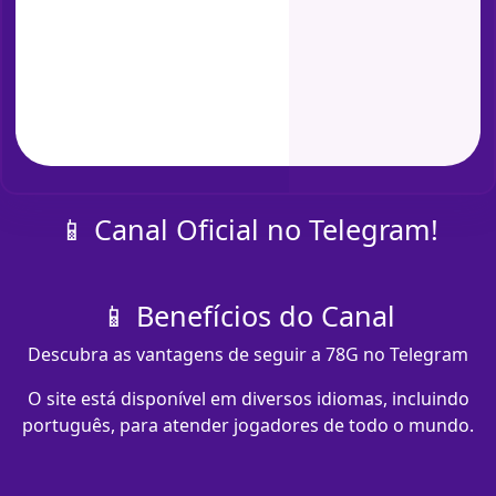
📱 Canal Oficial no Telegram!
📱 Benefícios do Canal
Descubra as vantagens de seguir a 78G no Telegram
O site está disponível em diversos idiomas, incluindo
português, para atender jogadores de todo o mundo.