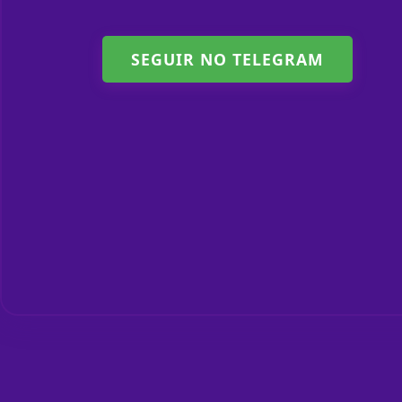
SEGUIR NO TELEGRAM