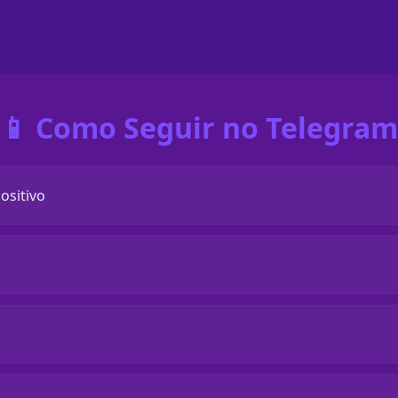
📱 Como Seguir no Telegram
ositivo