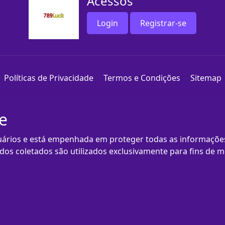
Acessos
Login
Registrar-se
Políticas de Privacidade
Termos e Condições
Sitemap
de
suários e está empenhada em proteger todas as informaçõe
os coletados são utilizados exclusivamente para fins de m