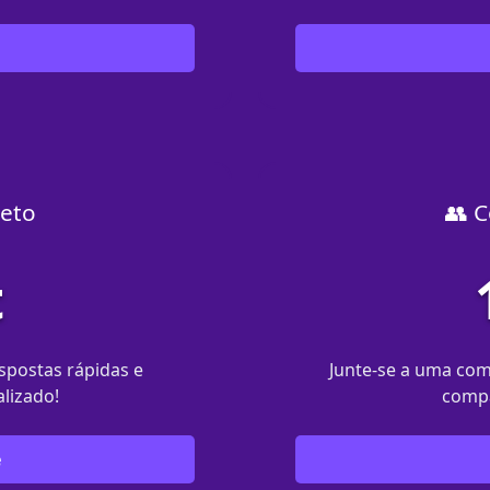
reto
👥 
t
espostas rápidas e
Junte-se a uma com
lizado!
compa
e