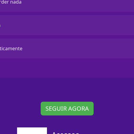
erder nada
a
aticamente
SEGUIR AGORA