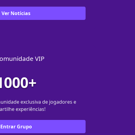
Ver Notícias
Comunidade VIP
1000+
unidade exclusiva de jogadores e
rtilhe experiências!
Entrar Grupo