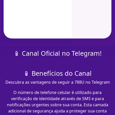
📱 Canal Oficial no Telegram!
📱 Benefícios do Canal
Descubra as vantagens de seguir a 788U no Telegram
O número de telefone celular é utilizado para
verificação de identidade através de SMS e para
notificações urgentes sobre sua conta. Esta camada
adicional de segurança ajuda a proteger sua conta