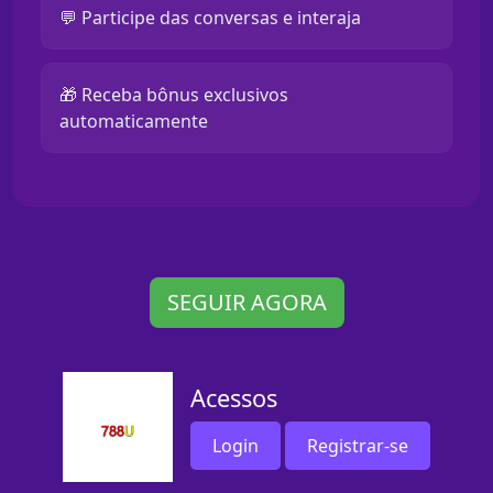
💬 Participe das conversas e interaja
🎁 Receba bônus exclusivos
automaticamente
SEGUIR AGORA
Acessos
Login
Registrar-se