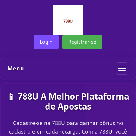
Login
Registrar-se
Menu
📱 788U A Melhor Plataforma
de Apostas
Cadastre-se na 788U para ganhar bônus no
cadastro e em cada recarga. Com a 788U, você