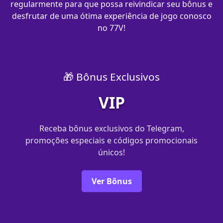
regularmente para que possa reivindicar seu bônus e
desfrutar de uma ótima experiência de jogo conosco
no 77V!
🎁 Bônus Exclusivos
VIP
Receba bônus exclusivos do Telegram,
promoções especiais e códigos promocionais
únicos!
Ver Bônus