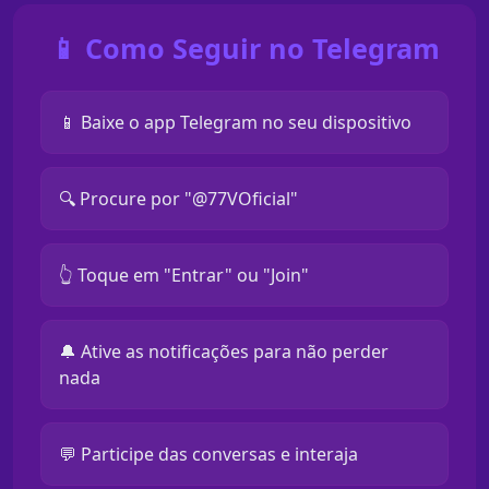
📱 Como Seguir no Telegram
📱 Baixe o app Telegram no seu dispositivo
🔍 Procure por "@77VOficial"
👆 Toque em "Entrar" ou "Join"
🔔 Ative as notificações para não perder
nada
💬 Participe das conversas e interaja