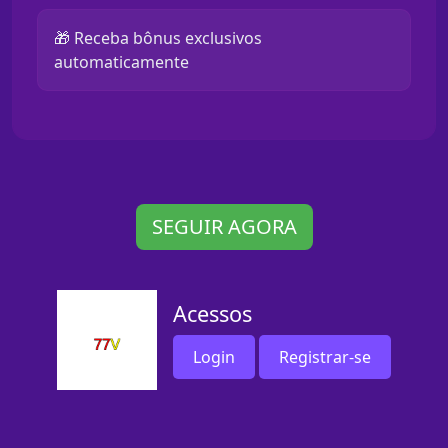
🎁 Receba bônus exclusivos
automaticamente
SEGUIR AGORA
Acessos
Login
Registrar-se