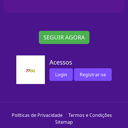
SEGUIR AGORA
Acessos
Login
Registrar-se
Políticas de Privacidade
Termos e Condições
Sitemap