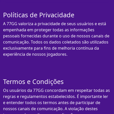
Políticas de Privacidade
A 77GG valoriza a privacidade de seus usuários e está
empenhada em proteger todas as informações
pessoais fornecidas durante o uso de nossos canais de
comunicação. Todos os dados coletados são utilizados
exclusivamente para fins de melhoria contínua da
experiência de nossos jogadores.
Termos e Condições
Os usuários da 77GG concordam em respeitar todas as
regras e regulamentos estabelecidos. É importante ler
e entender todos os termos antes de participar de
nossos canais de comunicação. A violação destes