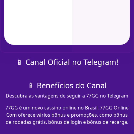
📱 Canal Oficial no Telegram!
📱 Benefícios do Canal
Descubra as vantagens de seguir a 77GG no Telegram
77GG é um novo cassino online no Brasil. 77GG Online
Com oferece vários bônus e promoções, como bônus
de rodadas grátis, bônus de login e bônus de recarga.