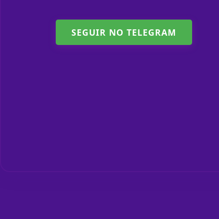
SEGUIR NO TELEGRAM