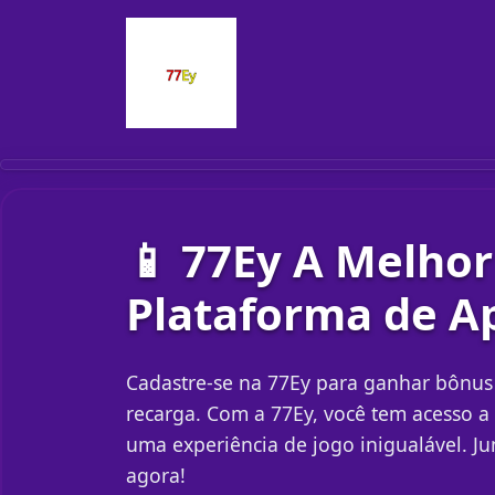
📱 77Ey A Melhor
Plataforma de A
Cadastre-se na 77Ey para ganhar bônus
recarga. Com a 77Ey, você tem acesso a
uma experiência de jogo inigualável. J
agora!