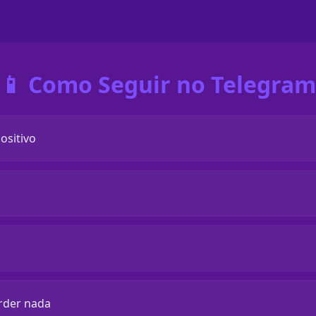
📱 Como Seguir no Telegram
ositivo
erder nada