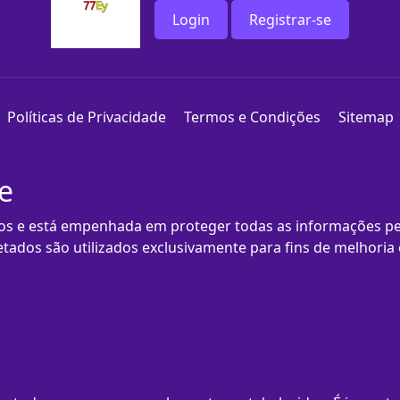
Login
Registrar-se
Políticas de Privacidade
Termos e Condições
Sitemap
de
rios e está empenhada em proteger todas as informações p
tados são utilizados exclusivamente para fins de melhoria