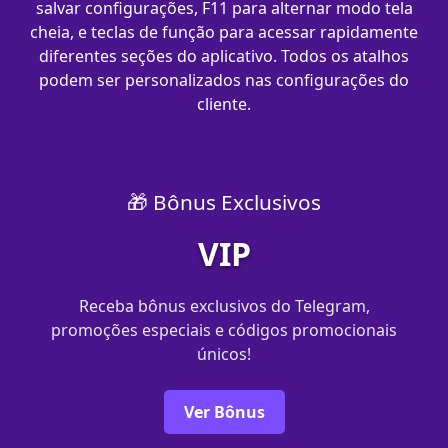
salvar configurações, F11 para alternar modo tela
cheia, e teclas de função para acessar rapidamente
diferentes seções do aplicativo. Todos os atalhos
podem ser personalizados nas configurações do
cliente.
🎁 Bônus Exclusivos
VIP
Receba bônus exclusivos do Telegram,
promoções especiais e códigos promocionais
únicos!
Ver Bônus