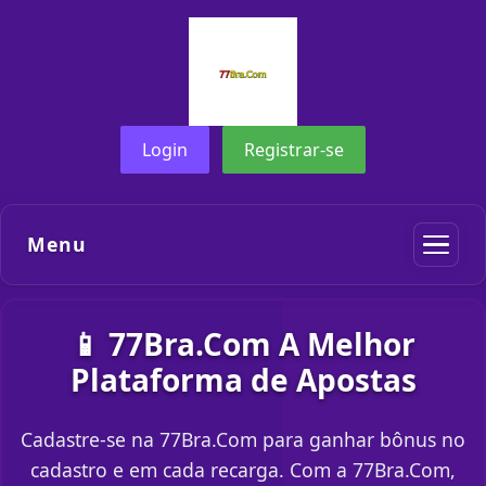
Login
Registrar-se
Menu
📱 77Bra.Com A Melhor
Plataforma de Apostas
Cadastre-se na 77Bra.Com para ganhar bônus no
cadastro e em cada recarga. Com a 77Bra.Com,