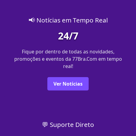
📢 Notícias em Tempo Real
24/7
Fique por dentro de todas as novidades,
promoções e eventos da 77Bra.Com em tempo
real!
Ver Notícias
💬 Suporte Direto