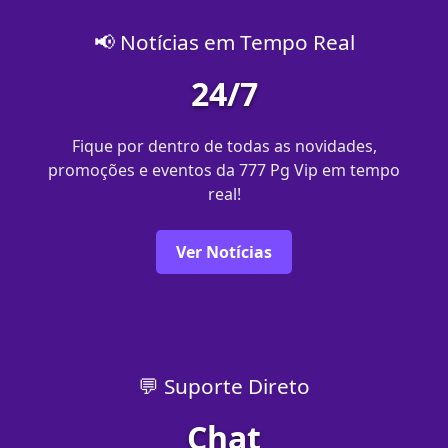
📢 Notícias em Tempo Real
24/7
Fique por dentro de todas as novidades,
promoções e eventos da 777 Pg Vip em tempo
real!
Ver Notícias
💬 Suporte Direto
Chat