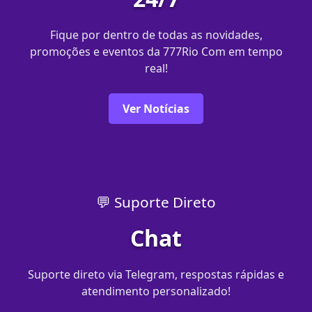
Fique por dentro de todas as novidades,
promoções e eventos da 777Rio Com em tempo
real!
Ver Notícias
💬 Suporte Direto
Chat
Suporte direto via Telegram, respostas rápidas e
atendimento personalizado!