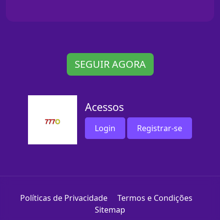
SEGUIR AGORA
Acessos
Login
Registrar-se
Políticas de Privacidade
Termos e Condições
Sitemap