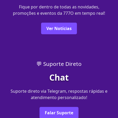
Fique por dentro de todas as novidades,
promoções e eventos da 777O em tempo real!
Ver Notícias
💬 Suporte Direto
Chat
Suporte direto via Telegram, respostas rápidas e
atendimento personalizado!
Falar Suporte