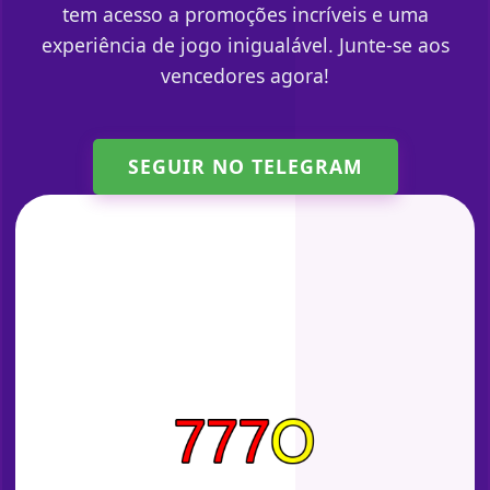
tem acesso a promoções incríveis e uma
experiência de jogo inigualável. Junte-se aos
vencedores agora!
SEGUIR NO TELEGRAM