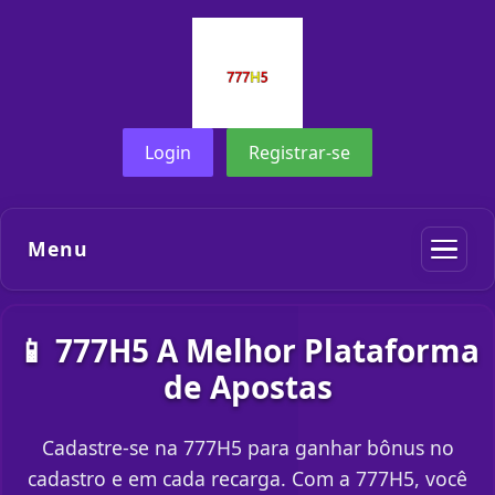
Login
Registrar-se
Menu
📱 777H5 A Melhor Plataforma
de Apostas
Cadastre-se na 777H5 para ganhar bônus no
cadastro e em cada recarga. Com a 777H5, você