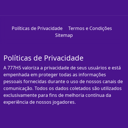
Políticas de Privacidade
Termos e Condições
Sitemap
Políticas de Privacidade
A 777H5 valoriza a privacidade de seus usuários e está
empenhada em proteger todas as informações
pessoais fornecidas durante o uso de nossos canais de
comunicação. Todos os dados coletados são utilizados
exclusivamente para fins de melhoria contínua da
experiência de nossos jogadores.