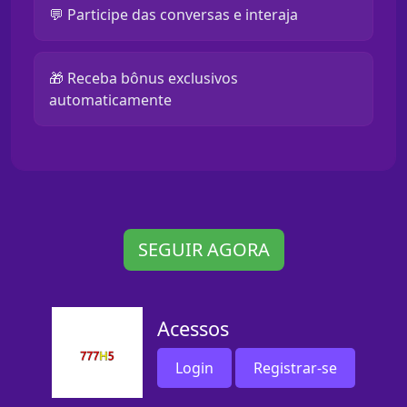
💬 Participe das conversas e interaja
🎁 Receba bônus exclusivos
automaticamente
SEGUIR AGORA
Acessos
Login
Registrar-se