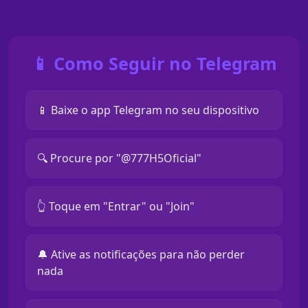
📱 Como Seguir no Telegram
📱 Baixe o app Telegram no seu dispositivo
🔍 Procure por "@777H5Oficial"
👆 Toque em "Entrar" ou "Join"
🔔 Ative as notificações para não perder
nada