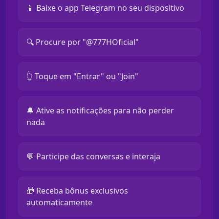
📱 Baixe o app Telegram no seu dispositivo
🔍 Procure por "@777HOficial"
👆 Toque em "Entrar" ou "Join"
🔔 Ative as notificações para não perder
nada
💬 Participe das conversas e interaja
🎁 Receba bônus exclusivos
automaticamente