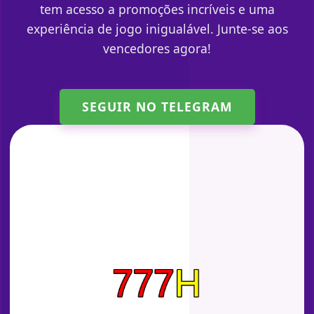
tem acesso a promoções incríveis e uma
experiência de jogo inigualável. Junte-se aos
vencedores agora!
SEGUIR NO TELEGRAM