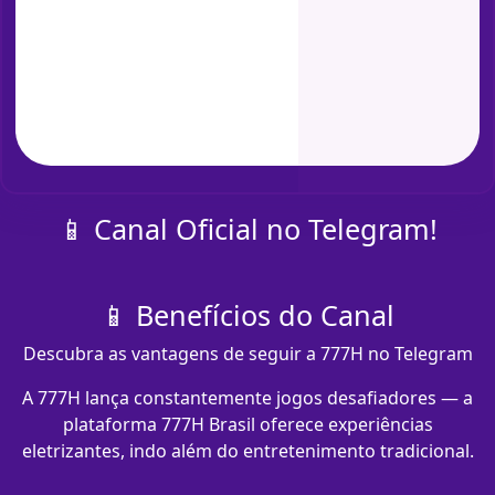
📱 Canal Oficial no Telegram!
📱 Benefícios do Canal
Descubra as vantagens de seguir a 777H no Telegram
A 777H lança constantemente jogos desafiadores — a
plataforma 777H Brasil oferece experiências
eletrizantes, indo além do entretenimento tradicional.