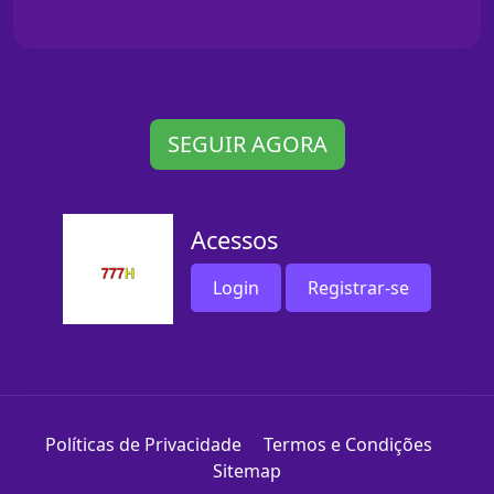
SEGUIR AGORA
Acessos
Login
Registrar-se
Políticas de Privacidade
Termos e Condições
Sitemap