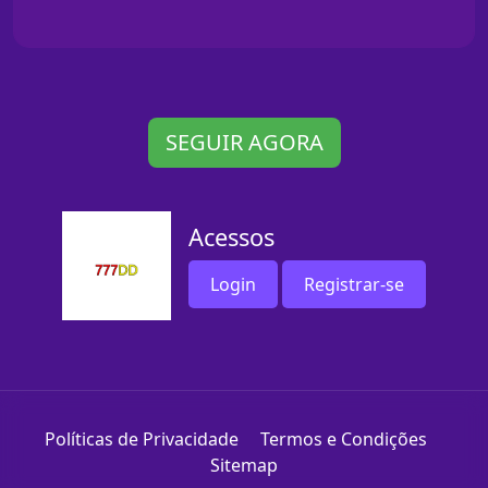
SEGUIR AGORA
Acessos
Login
Registrar-se
Políticas de Privacidade
Termos e Condições
Sitemap