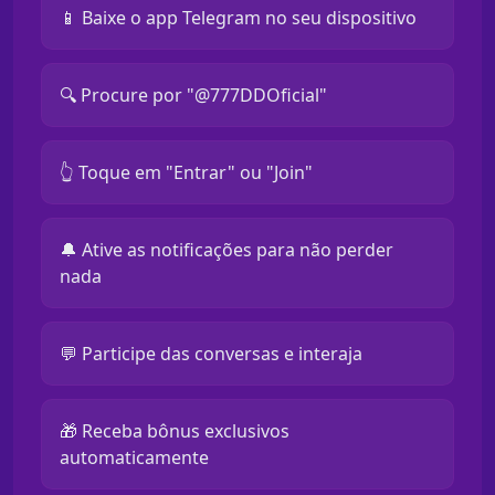
📱 Baixe o app Telegram no seu dispositivo
🔍 Procure por "@777DDOficial"
👆 Toque em "Entrar" ou "Join"
🔔 Ative as notificações para não perder
nada
💬 Participe das conversas e interaja
🎁 Receba bônus exclusivos
automaticamente