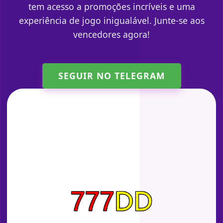
tem acesso a promoções incríveis e uma
experiência de jogo inigualável. Junte-se aos
vencedores agora!
SEGUIR NO TELEGRAM