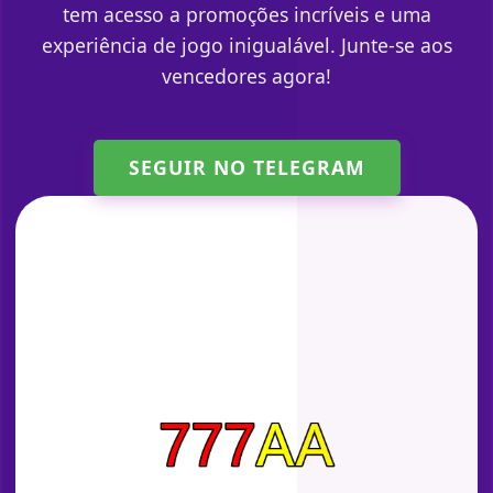
tem acesso a promoções incríveis e uma
experiência de jogo inigualável. Junte-se aos
vencedores agora!
SEGUIR NO TELEGRAM