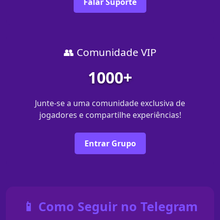
Falar Suporte
👥 Comunidade VIP
1000+
Junte-se a uma comunidade exclusiva de
jogadores e compartilhe experiências!
Entrar Grupo
📱 Como Seguir no Telegram