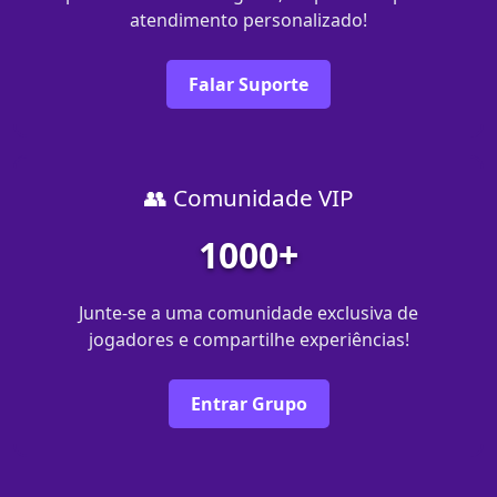
atendimento personalizado!
Falar Suporte
👥 Comunidade VIP
1000+
Junte-se a uma comunidade exclusiva de
jogadores e compartilhe experiências!
Entrar Grupo