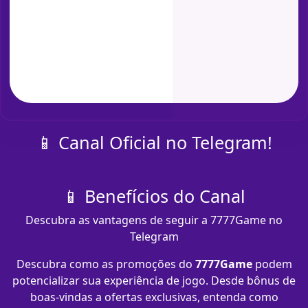
📱 Canal Oficial no Telegram!
📱 Benefícios do Canal
Descubra as vantagens de seguir a 7777Game no
Telegram
Descubra como as promoções do
7777Game
podem
potencializar sua experiência de jogo. Desde bônus de
boas-vindas a ofertas exclusivas, entenda como