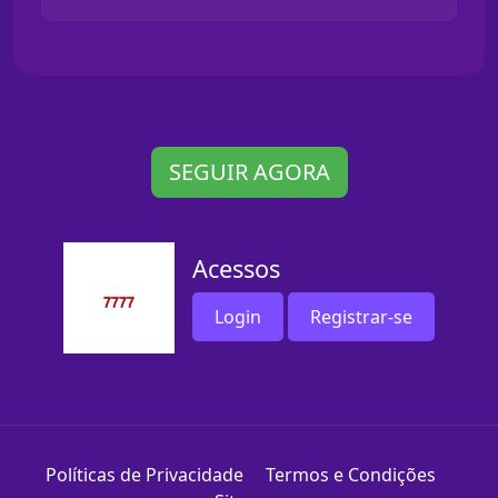
SEGUIR AGORA
Acessos
Login
Registrar-se
Políticas de Privacidade
Termos e Condições