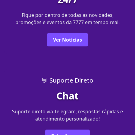
Fique por dentro de todas as novidades,
promoções e eventos da 7777 em tempo real!
Ver Notícias
💬 Suporte Direto
Chat
Suporte direto via Telegram, respostas rápidas e
atendimento personalizado!