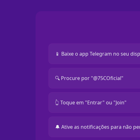
📱 Baixe o app Telegram no seu disp
🔍 Procure por "@75COficial"
👆 Toque em "Entrar" ou "Join"
🔔 Ative as notificações para não p