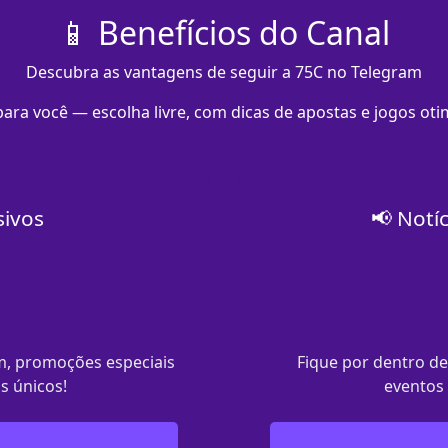
📱 Benefícios do Canal
Descubra as vantagens de seguir a 75C no Telegram
ara você — escolha livre, com dicas de apostas e jogos oti
sivos
📢 Notí
m, promoções especiais
Fique por dentro d
s únicos!
eventos