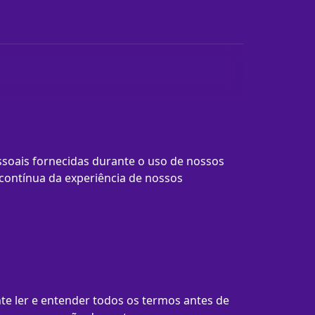
ssoais fornecidas durante o uso de nossos
 contínua da experiência de nossos
te ler e entender todos os termos antes de