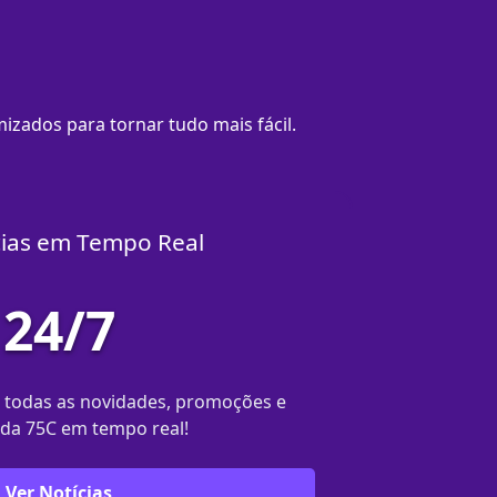
mizados para tornar tudo mais fácil.
cias em Tempo Real
24/7
e todas as novidades, promoções e
 da 75C em tempo real!
Ver Notícias