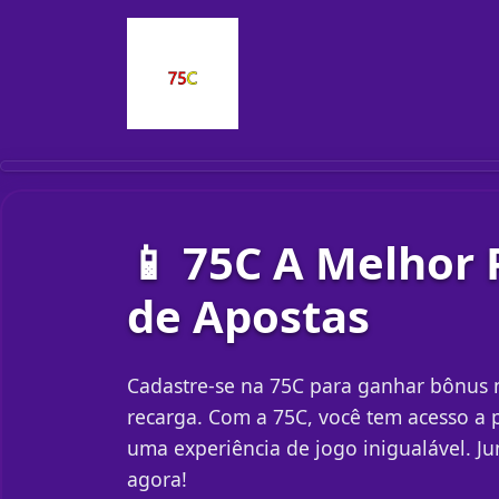
📱 75C A Melhor
de Apostas
Cadastre-se na 75C para ganhar bônus 
recarga. Com a 75C, você tem acesso a 
uma experiência de jogo inigualável. J
agora!