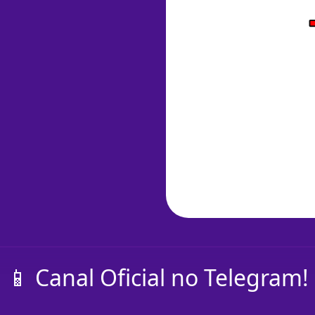
📱 Canal Oficial no Telegram!