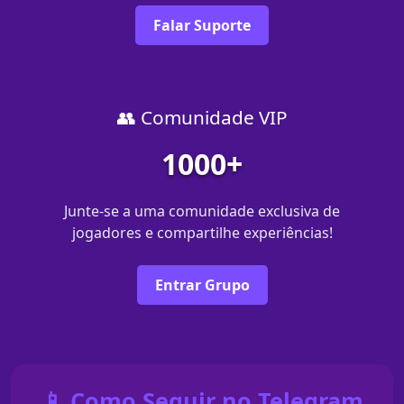
Falar Suporte
👥 Comunidade VIP
1000+
Junte-se a uma comunidade exclusiva de
jogadores e compartilhe experiências!
Entrar Grupo
📱 Como Seguir no Telegram