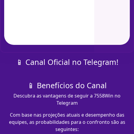
📱 Canal Oficial no Telegram!
📱 Benefícios do Canal
Descubra as vantagens de seguir a 7558Win no
Telegram
Com base nas projeções atuais e desempenho das
equipes, as probabilidades para o confronto são as
seguintes: