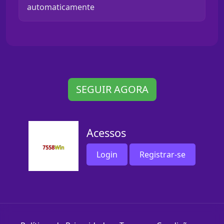
automaticamente
SEGUIR AGORA
Acessos
Login
Registrar-se