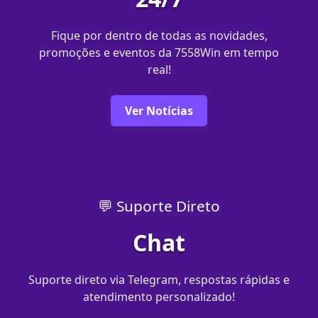
Fique por dentro de todas as novidades,
promoções e eventos da 7558Win em tempo
real!
Ver Notícias
💬 Suporte Direto
Chat
Suporte direto via Telegram, respostas rápidas e
atendimento personalizado!