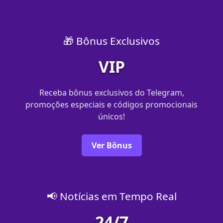
🎁 Bônus Exclusivos
VIP
Receba bônus exclusivos do Telegram,
promoções especiais e códigos promocionais
únicos!
Ver Bônus
📢 Notícias em Tempo Real
24/7