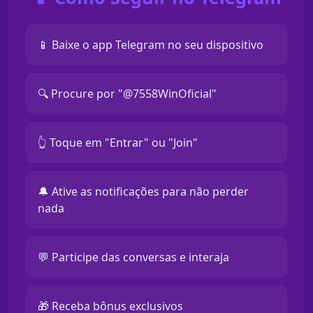
📱 Baixe o app Telegram no seu dispositivo
🔍 Procure por "@7558WinOficial"
👆 Toque em "Entrar" ou "Join"
🔔 Ative as notificações para não perder
nada
💬 Participe das conversas e interaja
🎁 Receba bônus exclusivos