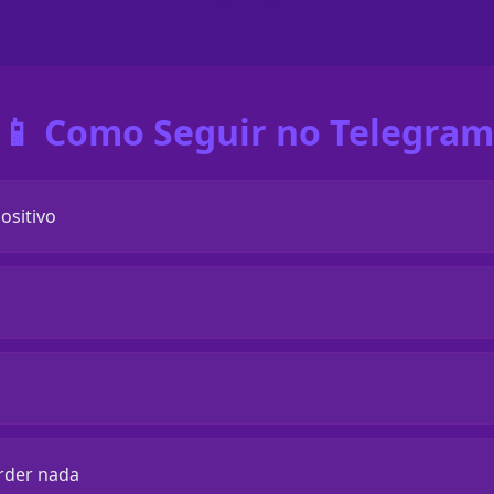
📱 Como Seguir no Telegram
ositivo
erder nada