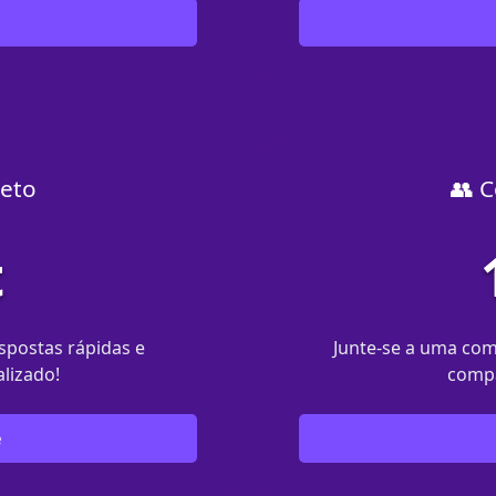
reto
👥 
t
espostas rápidas e
Junte-se a uma com
lizado!
compa
e