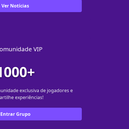
Ver Notícias
Comunidade VIP
1000+
unidade exclusiva de jogadores e
rtilhe experiências!
Entrar Grupo