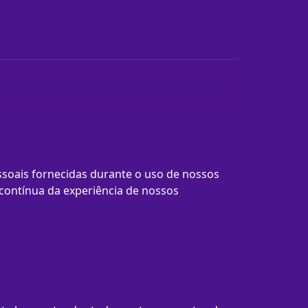
ssoais fornecidas durante o uso de nossos
 contínua da experiência de nossos