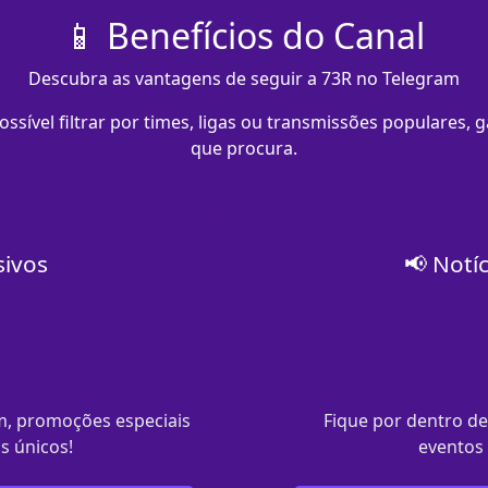
📱 Benefícios do Canal
Descubra as vantagens de seguir a 73R no Telegram
ssível filtrar por times, ligas ou transmissões populares
que procura.
sivos
📢 Notí
m, promoções especiais
Fique por dentro d
s únicos!
eventos