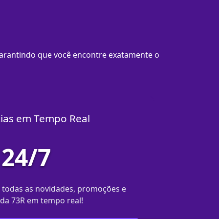
, garantindo que você encontre exatamente o
cias em Tempo Real
24/7
e todas as novidades, promoções e
 da 73R em tempo real!