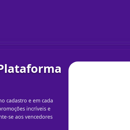
 Plataforma
no cadastro e em cada
promoções incríveis e
unte-se aos vencedores