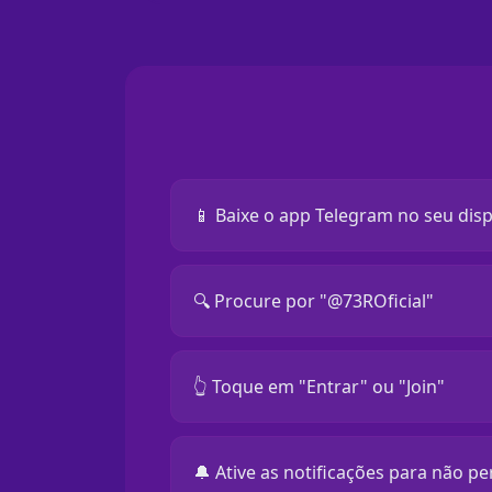
📱 Baixe o app Telegram no seu disp
🔍 Procure por "@73ROficial"
👆 Toque em "Entrar" ou "Join"
🔔 Ative as notificações para não p