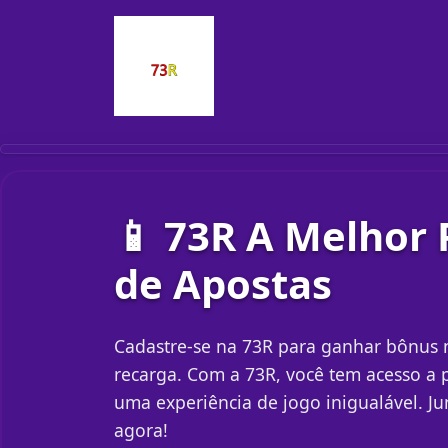
📱 73R A Melhor
de Apostas
Cadastre-se na 73R para ganhar bônus 
recarga. Com a 73R, você tem acesso a 
uma experiência de jogo inigualável. J
agora!