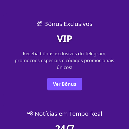
🎁 Bônus Exclusivos
VIP
Receba bônus exclusivos do Telegram,
promoções especiais e códigos promocionais
únicos!
Ver Bônus
📢 Notícias em Tempo Real
24/7