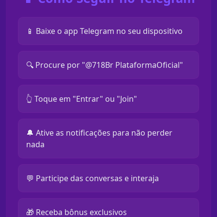
📱 Baixe o app Telegram no seu dispositivo
🔍 Procure por "@718Br PlataformaOficial"
👆 Toque em "Entrar" ou "Join"
🔔 Ative as notificações para não perder
nada
💬 Participe das conversas e interaja
🎁 Receba bônus exclusivos