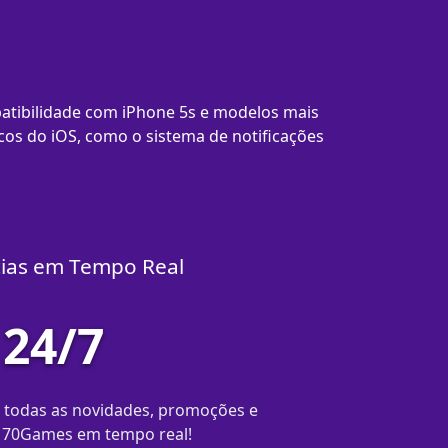
mpatibilidade com iPhone 5s e modelos mais
icos do iOS, como o sistema de notificações
cias em Tempo Real
24/7
e todas as novidades, promoções e
 70Games em tempo real!