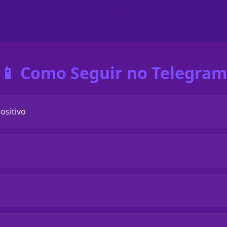
📱 Como Seguir no Telegram
ositivo