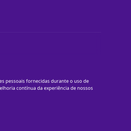
es pessoais fornecidas durante o uso de
elhoria contínua da experiência de nossos