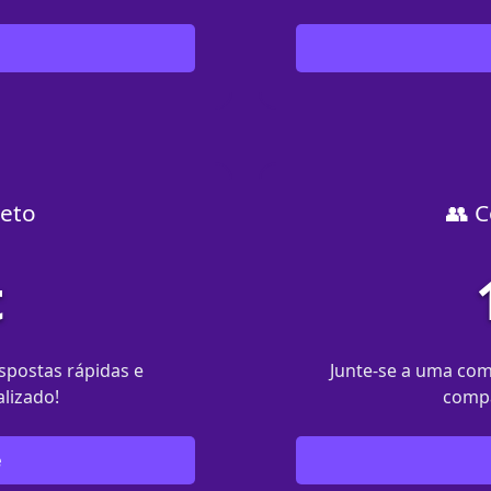
reto
👥 
t
espostas rápidas e
Junte-se a uma com
lizado!
compa
e