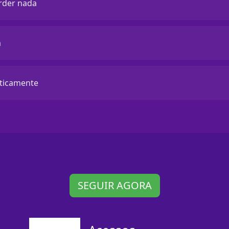
erder nada
a
aticamente
SEGUIR AGORA