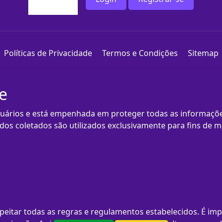
Políticas de Privacidade
Termos e Condições
Sitemap
de
usuários e está empenhada em proteger todas as informaçõe
os coletados são utilizados exclusivamente para fins de m
itar todas as regras e regulamentos estabelecidos. É imp