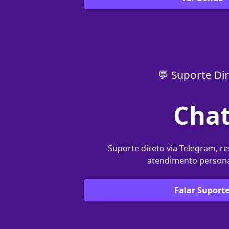
💬 Suporte Di
Cha
Suporte direto via Telegram, r
atendimento persona
Falar Suport