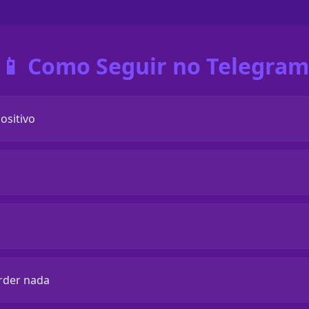
📱 Como Seguir no Telegram
ositivo
erder nada