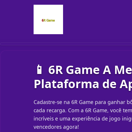
📱 6R Game A Me
Plataforma de A
Cadastre-se na 6R Game para ganhar b
cada recarga. Com a 6R Game, você te
incríveis e uma experiência de jogo inig
vencedores agora!