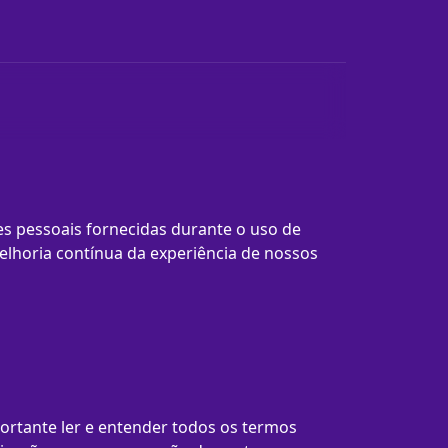
s pessoais fornecidas durante o uso de
elhoria contínua da experiência de nossos
ortante ler e entender todos os termos