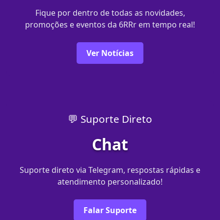
Fique por dentro de todas as novidades,
promoções e eventos da 6RRr em tempo real!
Ver Notícias
💬 Suporte Direto
Chat
Suporte direto via Telegram, respostas rápidas e
atendimento personalizado!
Falar Suporte