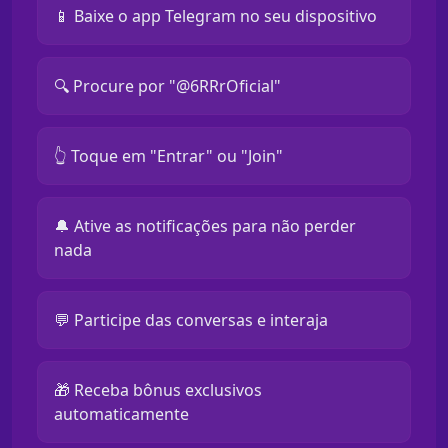
📱 Baixe o app Telegram no seu dispositivo
🔍 Procure por "@6RRrOficial"
👆 Toque em "Entrar" ou "Join"
🔔 Ative as notificações para não perder
nada
💬 Participe das conversas e interaja
🎁 Receba bônus exclusivos
automaticamente