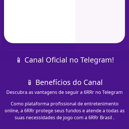
📱 Canal Oficial no Telegram!
📱 Benefícios do Canal
Descubra as vantagens de seguir a 6RRr no Telegram
Como plataforma profissional de entretenimento
online, a 6RRr protege seus fundos e atende a todas as
suas necessidades de jogo com a 6RRr Brasil .