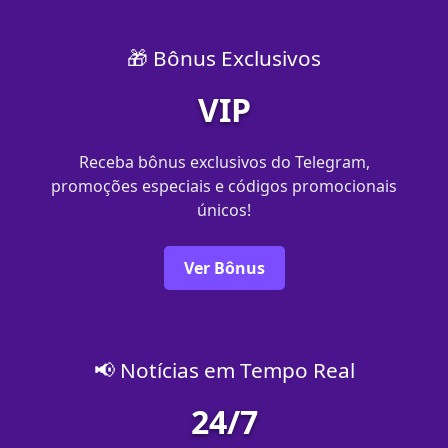
🎁 Bônus Exclusivos
VIP
Receba bônus exclusivos do Telegram,
promoções especiais e códigos promocionais
únicos!
Ver Bônus
📢 Notícias em Tempo Real
24/7