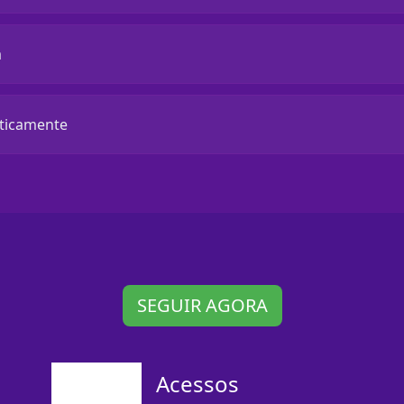
a
aticamente
SEGUIR AGORA
Acessos