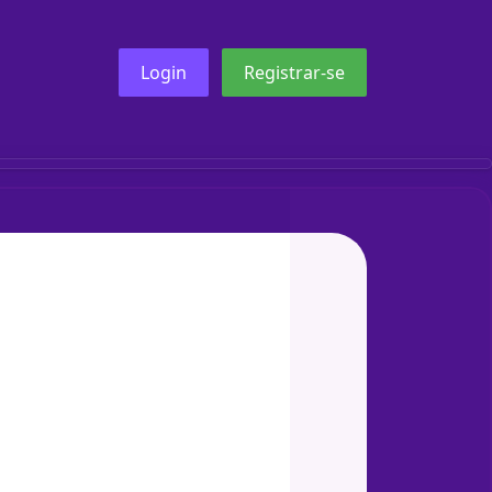
Login
Registrar-se