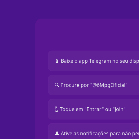
📱 Baixe o app Telegram no seu disp
🔍 Procure por "@6MpgOficial"
👆 Toque em "Entrar" ou "Join"
🔔 Ative as notificações para não p