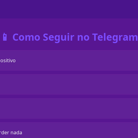
📱 Como Seguir no Telegram
ositivo
erder nada