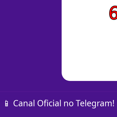
📱 Canal Oficial no Telegram!