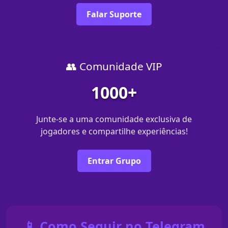
Falar Suporte
👥 Comunidade VIP
1000+
Junte-se a uma comunidade exclusiva de
jogadores e compartilhe experiências!
Entrar Grupo
📱 Como Seguir no Telegram