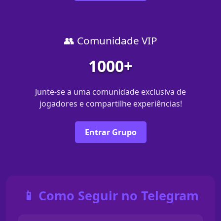
👥 Comunidade VIP
1000+
Junte-se a uma comunidade exclusiva de
jogadores e compartilhe experiências!
Entrar Grupo
📱 Como Seguir no Telegram