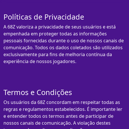
Políticas de Privacidade
A 68Z valoriza a privacidade de seus usuários e está
empenhada em proteger todas as informações
pessoais fornecidas durante o uso de nossos canais de
comunicação. Todos os dados coletados são utilizados
exclusivamente para fins de melhoria contínua da
experiência de nossos jogadores.
Termos e Condições
Os usuários da 68Z concordam em respeitar todas as
regras e regulamentos estabelecidos. É importante ler
e entender todos os termos antes de participar de
nossos canais de comunicação. A violação destes