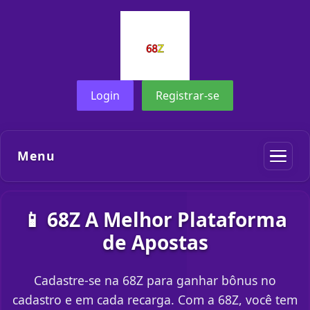
Login
Registrar-se
Menu
📱 68Z A Melhor Plataforma
de Apostas
Cadastre-se na 68Z para ganhar bônus no
cadastro e em cada recarga. Com a 68Z, você tem