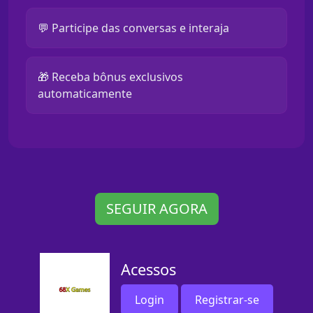
💬 Participe das conversas e interaja
🎁 Receba bônus exclusivos
automaticamente
SEGUIR AGORA
Acessos
Login
Registrar-se