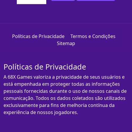
Políticas de Privacidade
Termos e Condições
Sitemap
Políticas de Privacidade
A 68X Games valoriza a privacidade de seus usuários e
está empenhada em proteger todas as informações
pessoais fornecidas durante o uso de nossos canais de
comunicação. Todos os dados coletados são utilizados
exclusivamente para fins de melhoria contínua da
experiência de nossos jogadores.