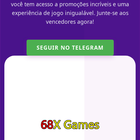
você tem acesso a promoções incríveis e uma
experiência de jogo inigualável. Junte-se aos
vencedores agora!
SEGUIR NO TELEGRAM