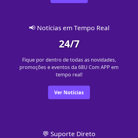
📢 Notícias em Tempo Real
24/7
Fique por dentro de todas as novidades,
promoções e eventos da 68U Com APP em
tempo real!
Ver Notícias
💬 Suporte Direto