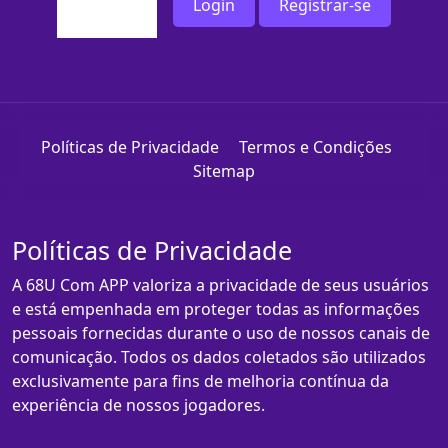
Login
Registrar-se
Políticas de Privacidade
Termos e Condições
Sitemap
Políticas de Privacidade
A 68U Com APP valoriza a privacidade de seus usuários
e está empenhada em proteger todas as informações
pessoais fornecidas durante o uso de nossos canais de
comunicação. Todos os dados coletados são utilizados
exclusivamente para fins de melhoria contínua da
experiência de nossos jogadores.