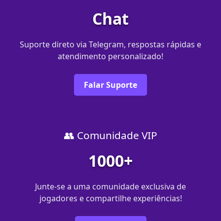
Chat
Suporte direto via Telegram, respostas rápidas e
atendimento personalizado!
Falar Suporte
👥 Comunidade VIP
1000+
Junte-se a uma comunidade exclusiva de
jogadores e compartilhe experiências!