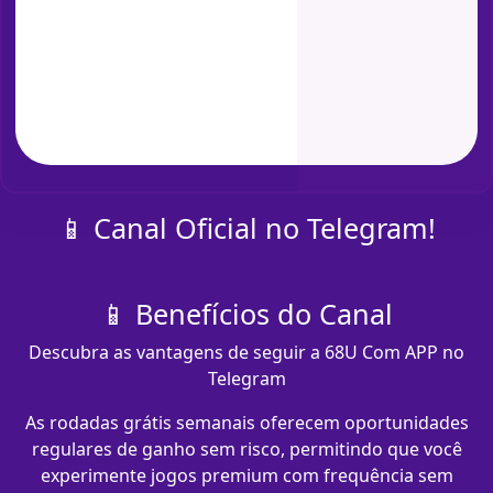
📱 Canal Oficial no Telegram!
📱 Benefícios do Canal
Descubra as vantagens de seguir a 68U Com APP no
Telegram
As rodadas grátis semanais oferecem oportunidades
regulares de ganho sem risco, permitindo que você
experimente jogos premium com frequência sem