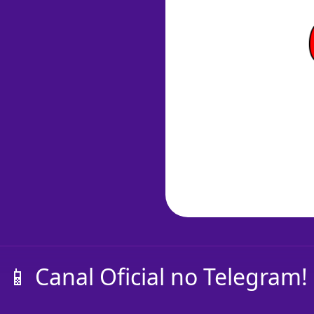
📱 Canal Oficial no Telegram!