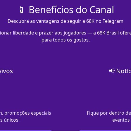
📱 Benefícios do Canal
Descubra as vantagens de seguir a 68K no Telegram
nar liberdade e prazer aos jogadores — a 68K Brasil oferec
para todos os gostos.
sivos
📢 Notí
m, promoções especiais
Fique por dentro d
s únicos!
eventos