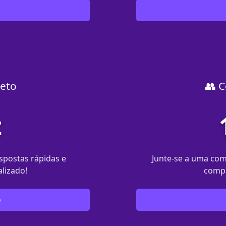
reto
👥 
t
espostas rápidas e
Junte-se a uma com
lizado!
compa
e