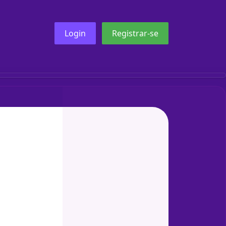
Login
Registrar-se