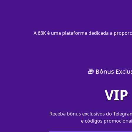
A 68K é uma plataforma dedicada a proporcio
🎁 Bônus Exclu
VIP
Receba bônus exclusivos do Telegra
e códigos promocionai