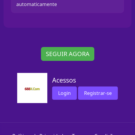
automaticamente
SEGUIR AGORA
Acessos
Login
Registrar-se