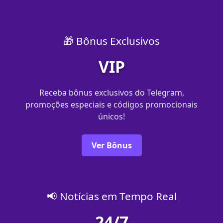
🎁 Bônus Exclusivos
VIP
Receba bônus exclusivos do Telegram,
promoções especiais e códigos promocionais
únicos!
Ver Bônus
📢 Notícias em Tempo Real
24/7