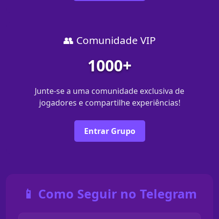
👥 Comunidade VIP
1000+
Junte-se a uma comunidade exclusiva de
jogadores e compartilhe experiências!
Entrar Grupo
📱 Como Seguir no Telegram