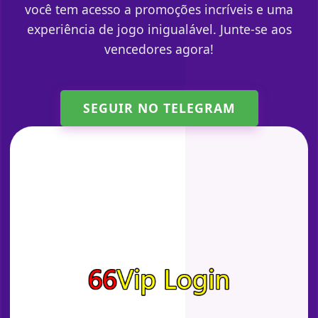
você tem acesso a promoções incríveis e uma
experiência de jogo inigualável. Junte-se aos
vencedores agora!
SEGUIR NO TELEGRAM