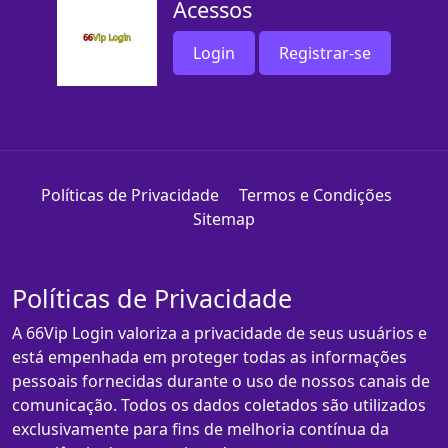
Acessos
Login
Registrar-se
Políticas de Privacidade
Termos e Condições
Sitemap
Políticas de Privacidade
A 66Vip Login valoriza a privacidade de seus usuários e
está empenhada em proteger todas as informações
pessoais fornecidas durante o uso de nossos canais de
comunicação. Todos os dados coletados são utilizados
exclusivamente para fins de melhoria contínua da