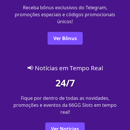
Receba bônus exclusivos do Telegram,
promoções especiais e códigos promocionais
únicos!
Ver Bônus
📢 Notícias em Tempo Real
24/7
Fique por dentro de todas as novidades,
promoções e eventos da 66GG Slots em tempo
real!
Ver Notícias