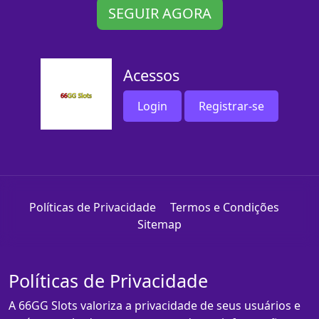
SEGUIR AGORA
Acessos
Login
Registrar-se
Políticas de Privacidade
Termos e Condições
Sitemap
Políticas de Privacidade
A 66GG Slots valoriza a privacidade de seus usuários e