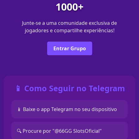
1000+
Junte-se a uma comunidade exclusiva de
jogadores e compartilhe experiências!
Entrar Grupo
📱 Como Seguir no Telegram
📱 Baixe o app Telegram no seu dispositivo
🔍 Procure por "@66GG SlotsOficial"