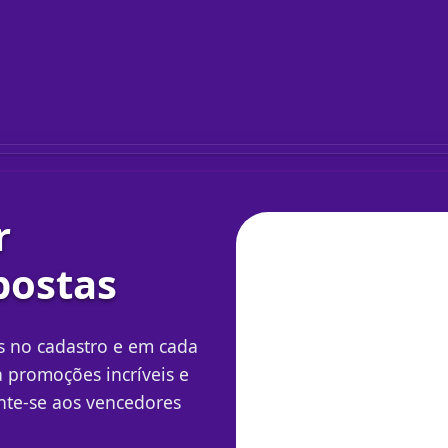
r
postas
 no cadastro e em cada
 promoções incríveis e
unte-se aos vencedores