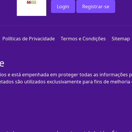
Login
Registrar-se
Políticas de Privacidade
Termos e Condições
Sitemap
de
ários e está empenhada em proteger todas as informações p
tados são utilizados exclusivamente para fins de melhoria