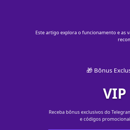
Este artigo explora o funcionamento e as
recom
🎁 Bônus Exclu
VIP
Receba bônus exclusivos do Telegra
e códigos promocionai