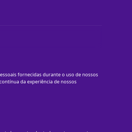
essoais fornecidas durante o uso de nossos
 contínua da experiência de nossos