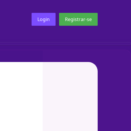
Login
Registrar-se