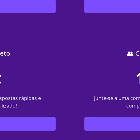
reto
👥 
t
espostas rápidas e
Junte-se a uma com
lizado!
compa
e