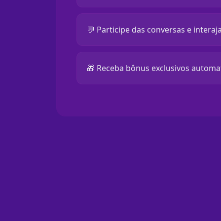
💬 Participe das conversas e interaj
🎁 Receba bônus exclusivos autom