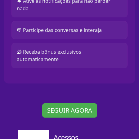
🔔 Ative as notificações para não perder
nada
💬 Participe das conversas e interaja
🎁 Receba bônus exclusivos
automaticamente
SEGUIR AGORA
Acessos