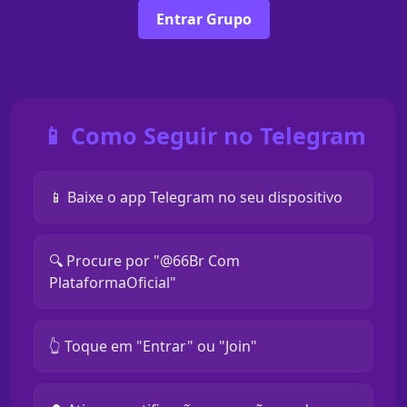
Entrar Grupo
📱 Como Seguir no Telegram
📱 Baixe o app Telegram no seu dispositivo
🔍 Procure por "@66Br Com
PlataformaOficial"
👆 Toque em "Entrar" ou "Join"