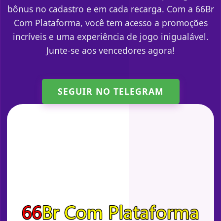
bônus no cadastro e em cada recarga. Com a 66Br
Com Plataforma, você tem acesso a promoções
incríveis e uma experiência de jogo inigualável.
Junte-se aos vencedores agora!
SEGUIR NO TELEGRAM